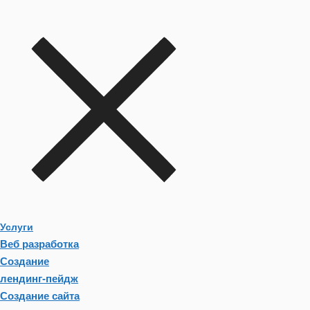
Услуги
Веб разработка
Создание
лендинг-пейдж
Создание сайта