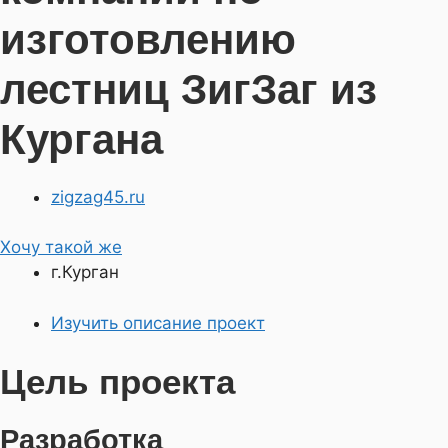
изготовлению
лестниц ЗигЗаг из
Кургана
zigzag45.ru
Хочу такой же
г.Курган
Изучить описание проект
Цель проекта
Разработка