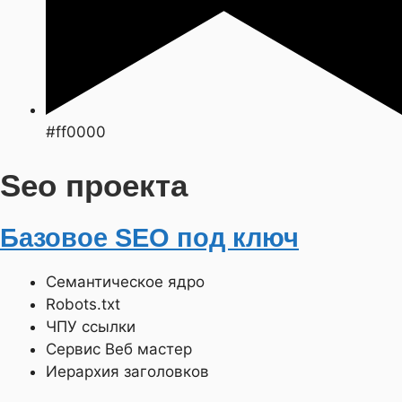
#ff0000
Seo проекта
Базовое SEO под ключ
Семантическое ядро
Robots.txt
ЧПУ ссылки
Сервис Веб мастер
Иерархия заголовков