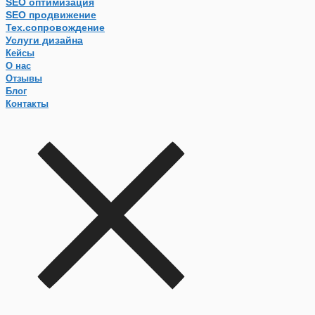
SEO оптимизация
SEO продвижение
Тех.сопровождение
Услуги дизайна
Кейсы
О нас
Отзывы
Блог
Контакты