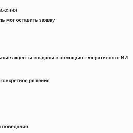
тижения
ь мог оставить заявку
льные акценты созданы с помощью генеративного ИИ
 конкретное решение
и поведения