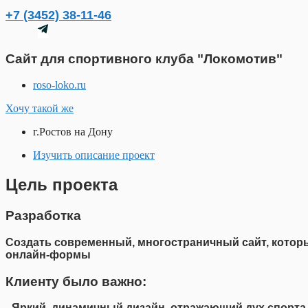
+7 (3452) 38-11-46
Сайт для спортивного клуба "Локомотив"
roso-loko.ru
Хочу такой же
г.Ростов на Дону
Изучить описание проект
Цель проекта
Разработка
Создать современный, многостраничный сайт, которы
онлайн-формы
Клиенту было важно:
- Яркий, динамичный дизайн, отражающий дух спорта