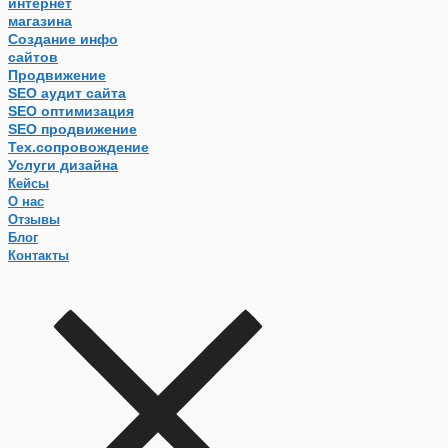
интернет
магазина
Создание инфо
сайтов
Продвижение
SEO аудит сайта
SEO оптимизация
SEO продвижение
Тех.сопровождение
Услуги дизайна
Кейсы
О нас
Отзывы
Блог
Контакты