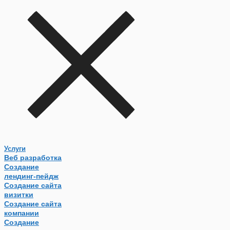
Услуги
Веб разработка
Создание
лендинг-пейдж
Создание сайта
визитки
Создание сайта
компании
Создание