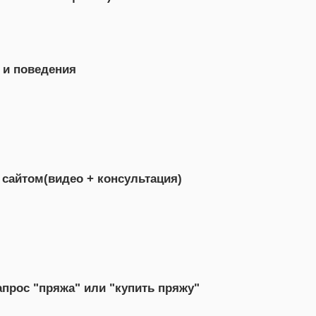
 и поведения
 сайтом(видео + консультация)
апрос "пряжа" или "купить пряжу"