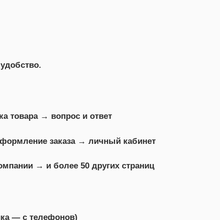
 удобство.
ка товара → вопрос и ответ
 оформление заказа → личный кабинет
омпании → и более 50 других страниц
ка — с телефонов)