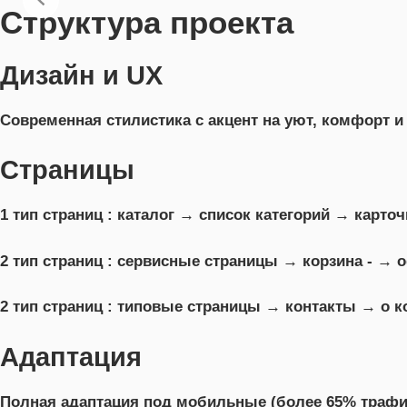
Структура проекта
Дизайн и UX
Современная стилистика с акцент на уют, комфорт и
Страницы
1 тип страниц : каталог → список категорий → карточ
2 тип страниц : сервисные страницы → корзина - →
2 тип страниц : типовые страницы → контакты → о к
Адаптация
Полная адаптация под мобильные (более 65% трафи