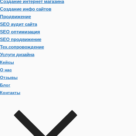
Создание интернет магазина
Создание инфо сайтов
Продвижение
SEO аудит сайта
SEO оптимизация
SEO продвижение
Тех.сопровождение
Услуги дизайна
Кейсы
О нас
Отзывы
Блог
Контакты