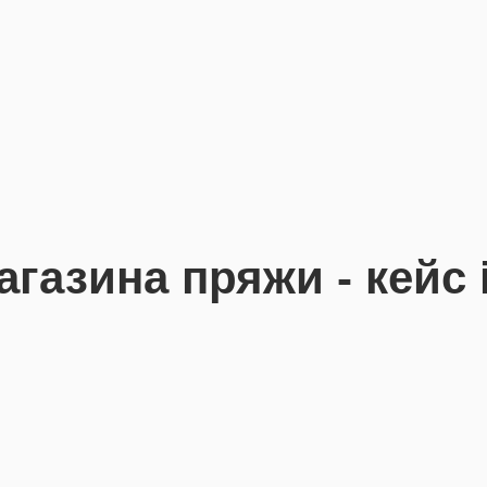
газина пряжи - кейс i