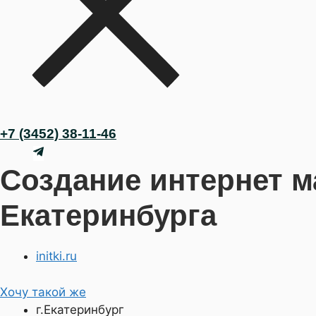
+7 (3452) 38-11-46
Создание интернет ма
Екатеринбурга
initki.ru
Хочу такой же
г.Екатеринбург