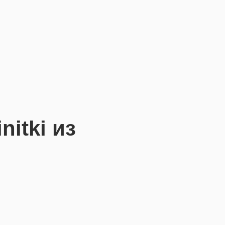
nitki из