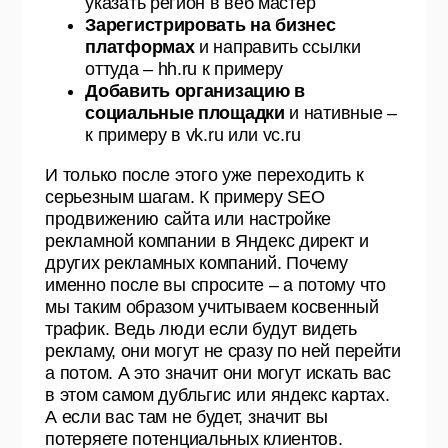
указать регион в веб мастер
Зарегистрировать на бизнес
платформах
и направить ссылки
оттуда – hh.ru к примеру
Добавить организацию в
социальные площадки
и нативные –
к примеру в vk.ru или vc.ru
И только после этого уже переходить к
серьезным шагам. К примеру SEO
продвижению сайта или настройке
рекламной компании в Яндекс директ и
других рекламных компаний. Почему
именно после вы спросите – а потому что
мы таким образом учитываем косвенный
трафик. Ведь люди если будут видеть
рекламу, они могут не сразу по ней перейти
а потом. А это значит они могут искать вас
в этом самом дубльгис или яндекс картах.
А если вас там не будет, значит вы
потеряете потенциальных клиентов.