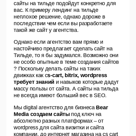
сайты на тильде подойдут конкретно для
вас. К примеру лендинг на тильде
неплохое решение, однако дороже в
последствии чем если вы разработаете
такой же сайт у агентства.
Однако если агентство вам прямо и
настойчиво предлагает сделать сайт на
Тильде, то я бы задумался. Возможно они
не особо опытные в теме создания сайтов
? Поскольку делать сайты на таких
движках как c
s-cart, bitrix, wordpress
требует знаний
и навыков которые дадут
массу пользы от сайта. А сайты на тильда
не всегда имеют больший вес в SEO.
Мы digital агентство для бизнеса
Bear
Media создаем сайты
под ключ на
абсолютно разных платформах – от
wordpress для сайта визитки и сайта
компании, до интернет магазина на cs cart