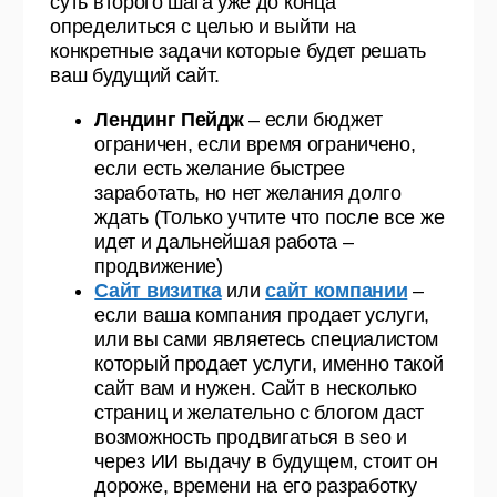
суть второго шага уже до конца
определиться с целью и выйти на
конкретные задачи которые будет решать
ваш будущий сайт.
Лендинг Пейдж
– если бюджет
ограничен, если время ограничено,
если есть желание быстрее
заработать, но нет желания долго
ждать (Только учтите что после все же
идет и дальнейшая работа –
продвижение)
Сайт визитка
или
сайт компании
–
если ваша компания продает услуги,
или вы сами являетесь специалистом
который продает услуги, именно такой
сайт вам и нужен. Сайт в несколько
страниц и желательно с блогом даст
возможность продвигаться в seo и
через ИИ выдачу в будущем, стоит он
дороже, времени на его разработку