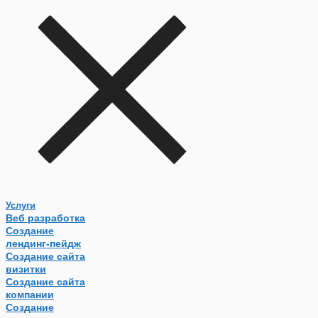
Услуги
Веб разработка
Создание
лендинг-пейдж
Создание сайта
визитки
Создание сайта
компании
Создание